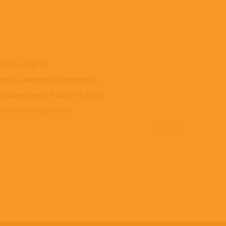
 (495) 139 67 37
ужба клиентской поддержки
 рабочие дни с 9:00 до 18:30 по
сковскому времени)
© 2016-2022
ВИНИЛОТЕКА