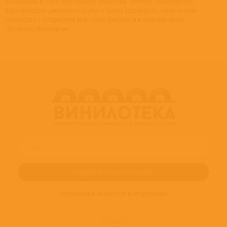
Вышедший в 2001 году альбом ремиксов "Revisité" знаменитого
французского джазового трубача Эрика Трюффаза, записанный
совместно с гитаристом Марчелло Джулиани и клавишником
Патриком Мюллером.
ПОДПИШИТЕСЬ НА НОВОСТИ И ПРЕДЛОЖЕНИЯ
© 2016-2022