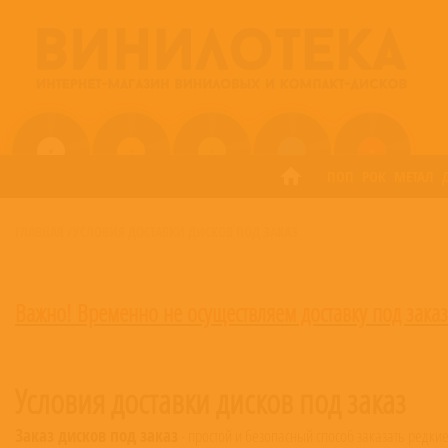
ПОП
РОК
МЕТАЛ
ГЛАВНАЯ
/
УСЛОВИЯ ДОСТАВКИ ДИСКОВ ПОД ЗАКАЗ
Важно!
Временно не осуществляем доставку под заказ
Условия доставки дисков под заказ
Заказ дисков под заказ
- простой и безопасный способ заказать редкие