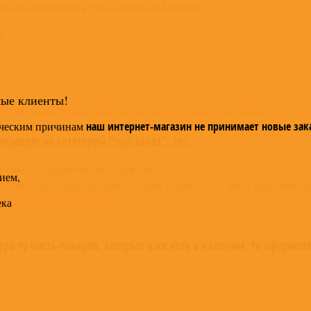
оженном оформлении и сохранности Вашей посылки.
:
мые клиенты!
в, связанный с допечаткой альбома и его доставкой с европейского склада.
ческим причинам
наш интернет-магазин не принимает новые зак
позицию из категорий "под заказ", то:
за после его оформления на нашем сайте;
ием,
ы Вашего заказа будут доступны на нашем складе.
То есть мы не разделяем од
оки доставки указаны выше.
ека
о ту часть товаров, которые уже есть в наличии, то оформит