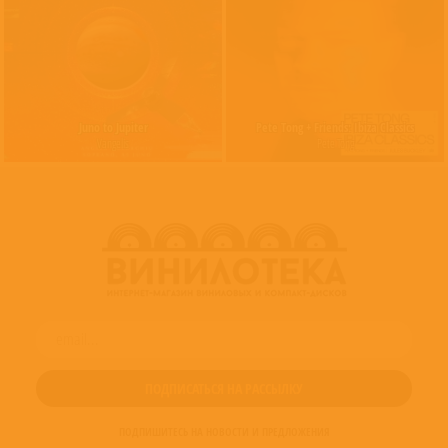
Juno to Jupiter
Pete Tong + Friends: Ibiza Classics
Vangelis
Pete Tong
ПОДПИШИТЕСЬ НА НОВОСТИ И ПРЕДЛОЖЕНИЯ