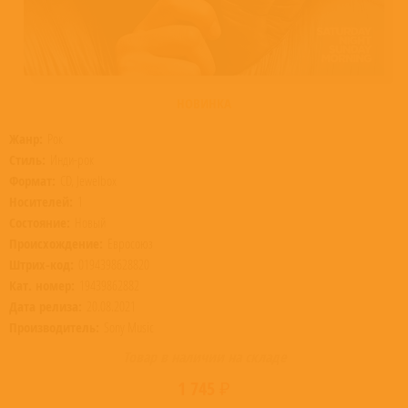
НОВИНКА
Жанр:
Рок
Стиль:
Инди-рок
Формат:
CD, Jewelbox
Носителей:
1
Состояние:
Новый
Происхождение:
Евросоюз
Штрих-код:
0194398628820
Кат. номер:
19439862882
Дата релиза:
20.08.2021
Производитель:
Sony Music
Товар в наличии на складе
1 745 ₽