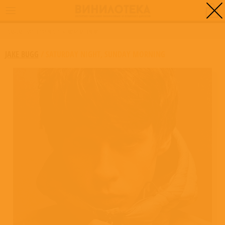
0
ГЛАВНАЯ
/
SATURDAY NIGHT, SUNDAY MORNING
JAKE BUGG
/
SATURDAY NIGHT, SUNDAY MORNING