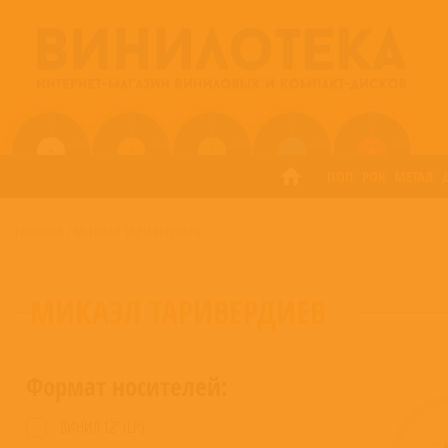
ПОП
РОК
МЕТАЛ
ГЛАВНАЯ
/
МИКАЭЛ ТАРИВЕРДИЕВ
МИКАЭЛ ТАРИВЕРДИЕВ
Формат носителей:
ВИНИЛ 12” (LP)