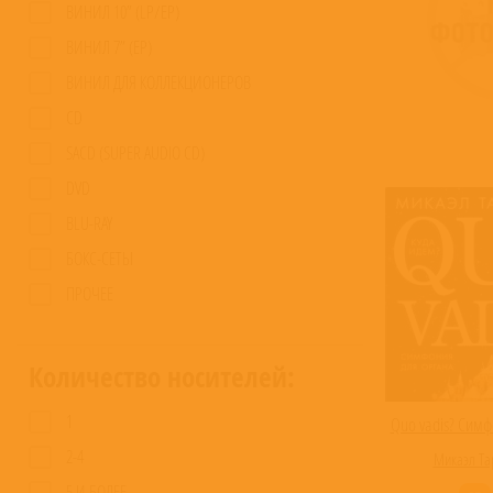
ВИНИЛ 10” (LP/EP)
ВИНИЛ 7” (EP)
ВИНИЛ ДЛЯ КОЛЛЕКЦИОНЕРОВ
CD
SACD (SUPER AUDIO CD)
DVD
BLU-RAY
БОКС-СЕТЫ
ПРОЧЕЕ
Количество носителей:
1
Quo vadis? Симф
2-4
Микаэл Та
5 И БОЛЕЕ