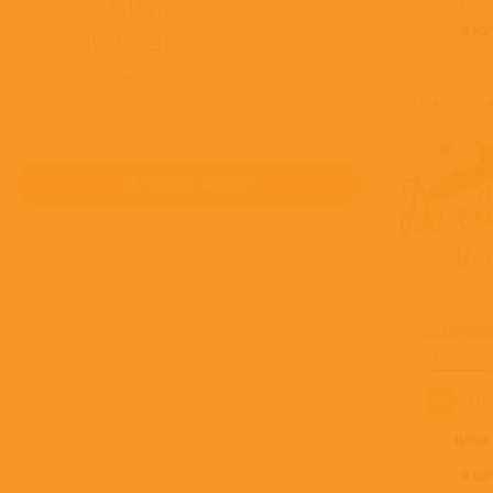
ОТ 500 ДО 1499 РУБ.
В КО
ОТ 1500 ДО 2999 РУБ.
ОТ 3000 РУБ.
СБРОСИТЬ ФИЛЬТР
До свидания
Микаэл Та
CD
CD
цена
В КО