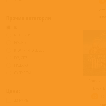
CD
цена
Прочие категории
В КО
ВСЕ
БЕСТСЕЛЛЕР
НОВИНКА
В НАЛИЧИИ НА СКЛАДЕ
ПОД ЗАКАЗ
ПРЕДЗАКАЗ
СО СКИДКОЙ
Воспоминани
Микаэл Та
Цена:
CD
CD
ДО 499 РУБ.
цена