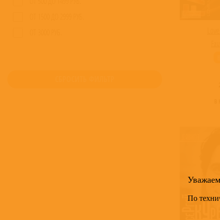
ОТ 500 ДО 1499 РУБ.
ОТ 1500 ДО 2999 РУБ.
Love
ОТ 3000 РУБ.
Fau
СБРОСИТЬ ФИЛЬТР
В
Уважае
По техни