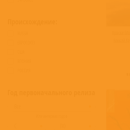
Происхождение:
Краски Мо
RUSSIA
Алексей Кр
ЕВРОСОЮЗ
США
ЯПОНИЯ
РОССИЯ
В
Год первоначального релиза
Или интервал годов