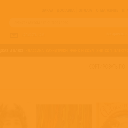
ЗАКАЗ
ДОСТАВКА
ОПЛАТА
О МАГАЗИНЕ
!!
Все артисты п
НАПИСАТЬ НАМ
ДЖАЗ И БЛЮЗ
КЛАССИКА
САУНДТРЕКИ
ФАНК И СОУЛ
ХИП-ХОП
ЭЛЕКТР
СОРТИРОВАТЬ ПО