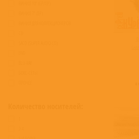
ВИНИЛ 10” (LP/EP)
ВИНИЛ 7” (EP)
ВИНИЛ ДЛЯ КОЛЛЕКЦИОНЕРОВ
CD
Ф
SACD (SUPER AUDIO CD)
Серг
DVD
BLU-RAY
БОКС-СЕТЫ
ПРОЧЕЕ
В
Количество носителей:
1
2-4
5 И БОЛЕЕ