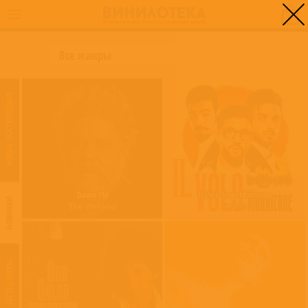
0
НОВЫЕ ПОСТУПЛЕНИЯ
Dawn FM
Il Volo Sings Morricone
НОВИНКИ
The Weeknd
Il Volo
БЕСТСЕЛЛЕРЫ