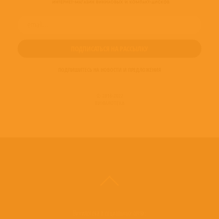
ПОДПИШИТЕСЬ НА НОВОСТИ И ПРЕДЛОЖЕНИЯ
© 2016-2022
ВИНИЛОТЕКА
Винилотека в социальных сетях: