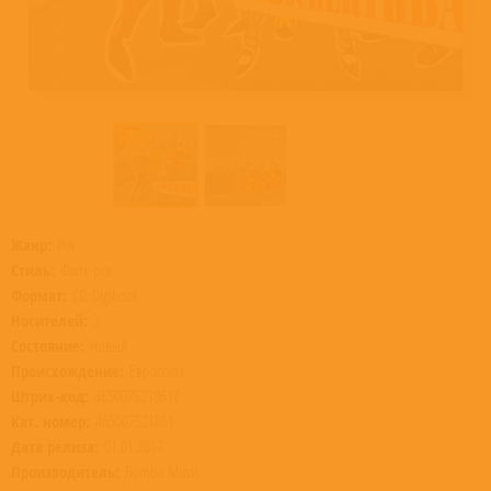
Жанр:
Рок
Стиль:
Фолк-рок
Формат:
CD, Digibook
Носителей:
2
Состояние:
Новый
Происхождение:
Евросоюз
Штрих-код:
4650075218617
Кат. номер:
465007521861
Дата релиза:
01.01.2017
Производитель:
Bomba Music