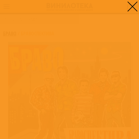
0
ГЛАВНАЯ
/
БРАВОСПЕКТИВА
БРАВО
/
БРАВОСПЕКТИВА