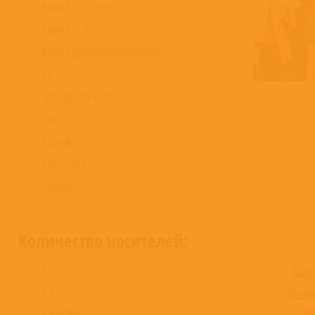
ВИНИЛ 10” (LP/EP)
ВИНИЛ 7” (EP)
ВИНИЛ ДЛЯ КОЛЛЕКЦИОНЕРОВ
CD
SACD (SUPER AUDIO CD)
DVD
BLU-RAY
БОКС-СЕТЫ
ПРОЧЕЕ
Количество носителей:
1
Bare 
2-4
Fleetw
5 И БОЛЕЕ