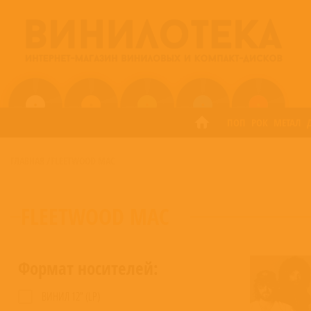
ПОП
РОК
МЕТАЛ
ГЛАВНАЯ
/
FLEETWOOD MAC
FLEETWOOD MAC
Формат носителей:
ВИНИЛ 12” (LP)