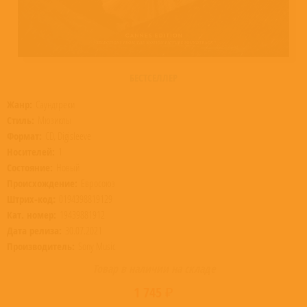
БЕСТСЕЛЛЕР
Жанр:
Саундтреки
Стиль:
Мюзиклы
Формат:
CD, Digisleeve
Носителей:
1
Состояние:
Новый
Происхождение:
Евросоюз
Штрих-код:
0194398819129
Кат. номер:
19439881912
Дата релиза:
30.07.2021
Производитель:
Sony Music
Товар в наличии на складе
1 745 ₽