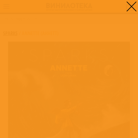
0
ГЛАВНАЯ
/
ANNETTE (АННЕТТ)
SPARKS
/
ANNETTE (АННЕТТ)