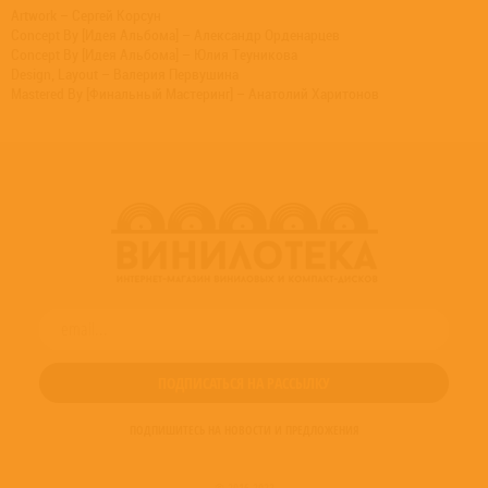
Artwork – Сергей Корсун
Concept By [Идея Альбома] – Александр Орденарцев
Concept By [Идея Альбома] – Юлия Теуникова
Design, Layout – Валерия Первушина
Mastered By [Финальный Мастеринг] – Анатолий Харитонов
ПОДПИШИТЕСЬ НА НОВОСТИ И ПРЕДЛОЖЕНИЯ
© 2016-2022