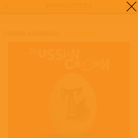
0
ГЛАВНАЯ
/
RUSSIAN СКАЗКИ
ТЕУНИКОВА & SOUNDRUSSIA
/
RUSSIAN СКАЗКИ