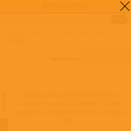
0
ГЛАВНАЯ
/
ORCHESTRA DEL TEATRO ALLA SCALA DI MILANO
ФИЛЬТР
ORCHESTRA DEL TEATRO ALLA SCALA DI
MILANO
Читать больше
Альбомы данного исполнителя временно
ДИСКОГРАФИЯ
отсутствуют в нашем ассортименте. Обратите
внимание на альбомы исполнителей, указанных
ниже.