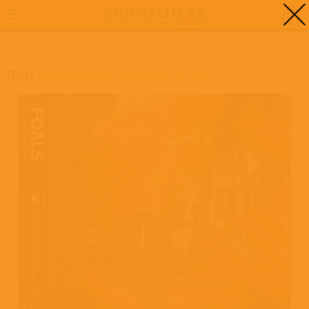
0
ГЛАВНАЯ
/
EVERYTHING NOT SAVED WILL BE LOST PT. 1
FOALS
/
EVERYTHING NOT SAVED WILL BE LOST PT. 1