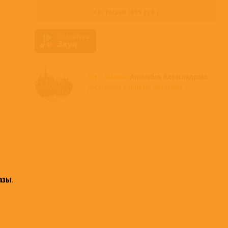
CD,
Россия
(
355
руб.)
Все альбомы
Ансамбль Александрова
доступные в нашем магазине >
азы
.