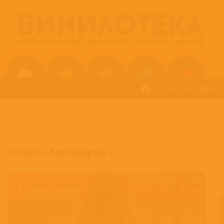
ПОП
РОК
МЕТАЛ
ГЛАВНАЯ
/
АНСАМБЛЬ АЛЕКСАНДРОВА
/
ЛУЧШИЕ ВОЕННЫЕ ПЕСНИ
Ансамбль Александрова
/
Лучшие Военные Песни