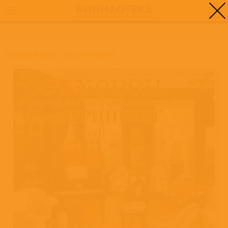
0
ГЛАВНАЯ
/
БЕТХОВЕН СОН.№ 23-27 ГРИНБЕРГ
БЕТХОВЕН СОН.№ 23-27 ГРИНБЕРГ