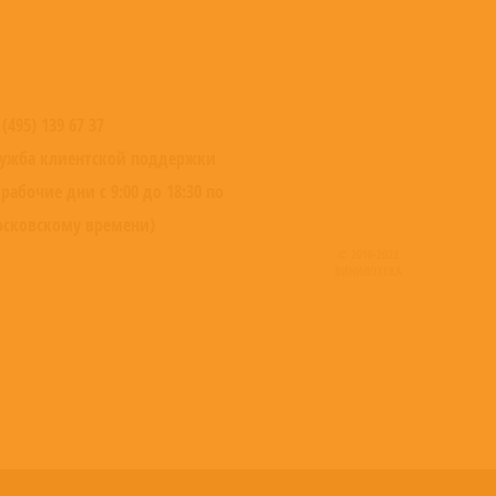
 (495) 139 67 37
ужба клиентской поддержки
 рабочие дни с 9:00 до 18:30 по
сковскому времени)
© 2016-2022
ВИНИЛОТЕКА