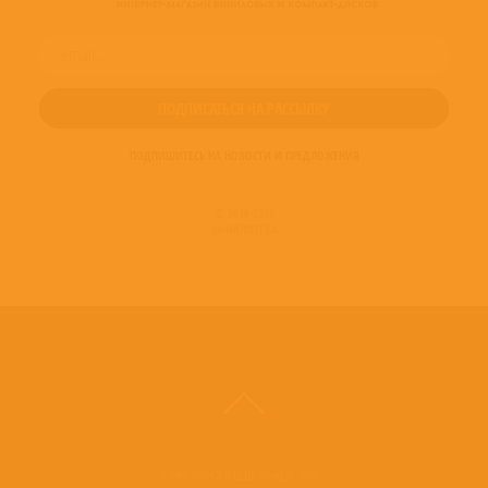
ПОДПИШИТЕСЬ НА НОВОСТИ И ПРЕДЛОЖЕНИЯ
© 2016-2022
ВИНИЛОТЕКА
Винилотека в социальных сетях: