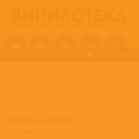
ПОП
РОК
МЕТАЛ
ГЛАВНАЯ
/
GEORGE
GEORGE
Формат носителей:
ВИНИЛ 12” (LP)