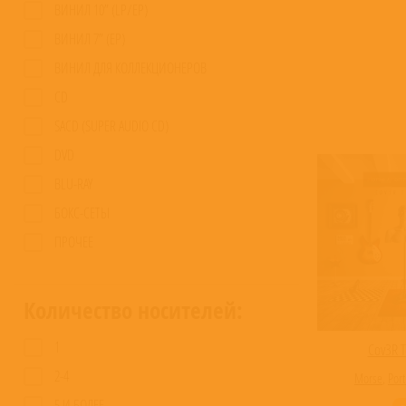
ВИНИЛ 10” (LP/EP)
ВИНИЛ 7” (EP)
ВИНИЛ ДЛЯ КОЛЛЕКЦИОНЕРОВ
CD
SACD (SUPER AUDIO CD)
DVD
BLU-RAY
БОКС-СЕТЫ
ПРОЧЕЕ
Количество носителей:
1
Cov3R T
2-4
Morse
,
Port
5 И БОЛЕЕ