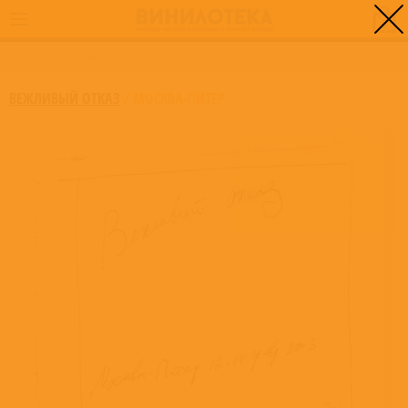
0
ГЛАВНАЯ
/
МОСКВА-ПИТЕР
ВЕЖЛИВЫЙ ОТКАЗ
/
МОСКВА-ПИТЕР