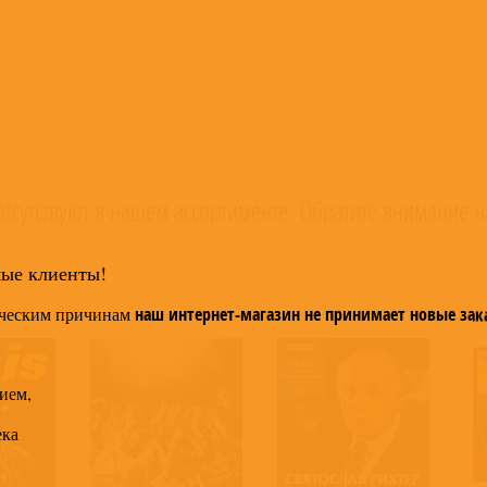
тсутствуют в нашем ассортименте. Обратите внимание н
мые клиенты!
ческим причинам
наш интернет-магазин не принимает новые зак
ием,
ека