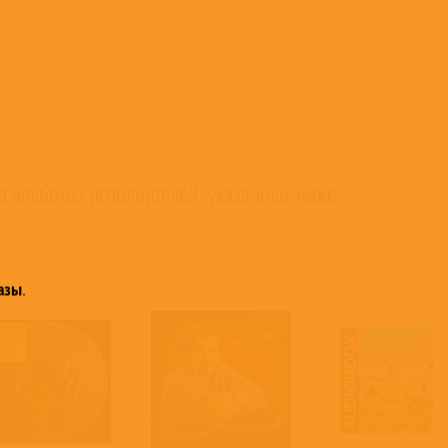
а альбомы исполнителей, указанных ниже.
азы
.