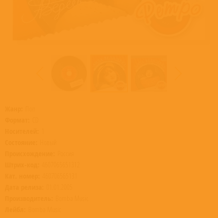
Жанр:
Поп
Формат:
CD
Носителей:
1
Состояние:
Новый
Происхождение:
Россия
Штрих-код:
4607065651312
Кат. номер:
460706565131
Дата релиза:
01.01.2005
Производитель:
Bomba Music
Лейбл:
Bomba Music