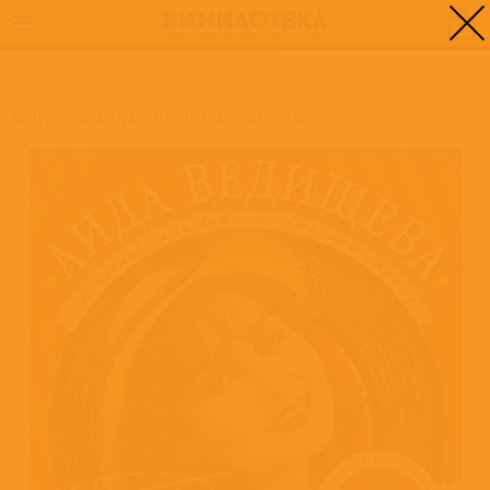
0
ГЛАВНАЯ
/
ВЕДИЩЕВА АИДА Я ПЕСНЕЙ, КАК ВЕТРОМ
ВЕДИЩЕВА АИДА Я ПЕСНЕЙ, КАК ВЕТРОМ