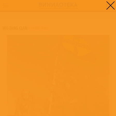
0
ГЛАВНАЯ
/
IRON FLAG
WU-TANG CLAN
/
IRON FLAG