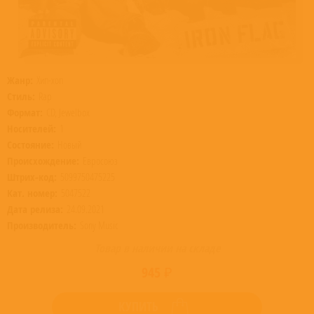
Жанр:
Хип-хоп
Стиль:
Rap
Формат:
CD, Jewelbox
Носителей:
1
Состояние:
Новый
Происхождение:
Евросоюз
Штрих-код:
5099750475225
Кат. номер:
5047522
Дата релиза:
24.09.2021
Производитель:
Sony Music
Товар в наличии на складе
945 ₽
КУПИТЬ