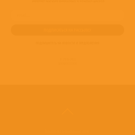
ПОДПИШИТЕСЬ НА НОВОСТИ И ПРЕДЛОЖЕНИЯ
© 2016-2022
ВИНИЛОТЕКА
Винилотека в социальных сетях: