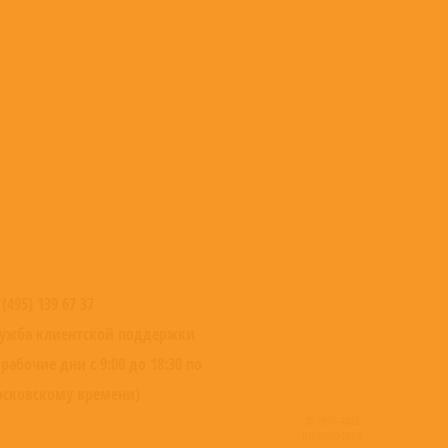
 (495) 139 67 37
ужба клиентской поддержки
 рабочие дни с 9:00 до 18:30 по
сковскому времени)
© 2016-2022
ВИНИЛОТЕКА