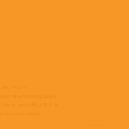
 (495) 139 67 37
ужба клиентской поддержки
 рабочие дни с 9:00 до 18:30 по
сковскому времени)
© 2016-2022
ВИНИЛОТЕКА