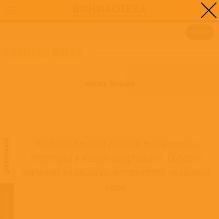
0
ГЛАВНАЯ
/
CYRILLUS KREEK
ФИЛЬТР
CYRILLUS KREEK
Читать больше
Альбомы данного исполнителя временно
ДИСКОГРАФИЯ
отсутствуют в нашем ассортименте. Обратите
внимание на альбомы исполнителей, указанных
ниже.