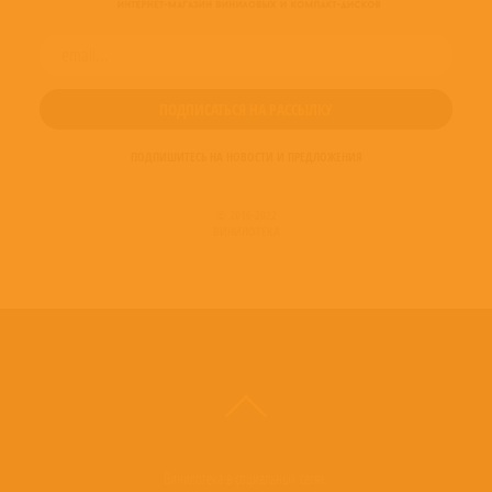
ПОДПИШИТЕСЬ НА НОВОСТИ И ПРЕДЛОЖЕНИЯ
© 2016-2022
ВИНИЛОТЕКА
Винилотека в социальных сетях: