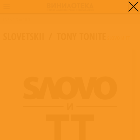
0
ГЛАВНАЯ
/
SLOVO И TT
SLOVETSKII
/
TONY TONITE
SLOVO И TT