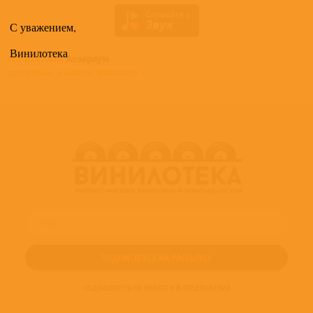
С уважением,
Винилотека
Все альбомы
Аквариум
доступные в нашем магазине >
ПОДПИШИТЕСЬ НА НОВОСТИ И ПРЕДЛОЖЕНИЯ