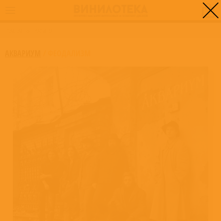
0
ГЛАВНАЯ
/
ФЕОДАЛИЗМ
АКВАРИУМ
/
ФЕОДАЛИЗМ