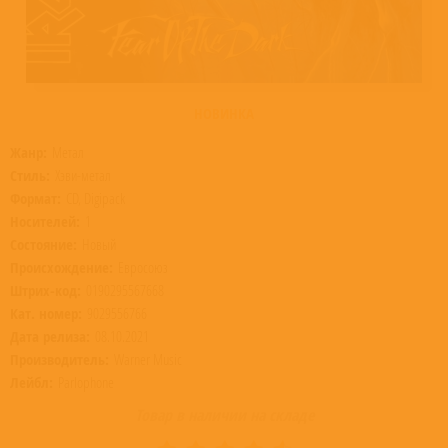
НОВИНКА
Жанр:
Метал
Стиль:
Хэви-метал
Формат:
CD, Digipack
Носителей:
1
Состояние:
Новый
Происхождение:
Евросоюз
Штрих-код:
0190295567668
Кат. номер:
9029556766
Дата релиза:
08.10.2021
Производитель:
Warner Music
Лейбл:
Parlophone
Товар в наличии на складе