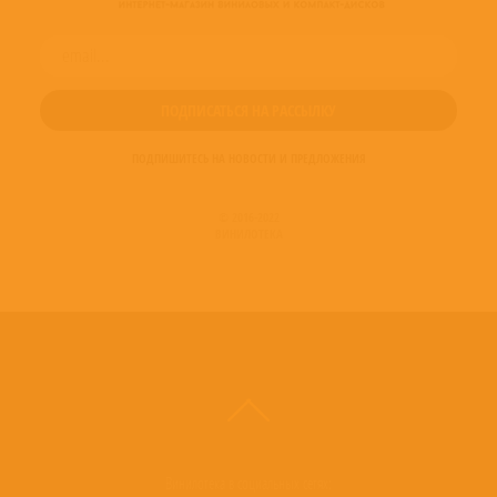
ПОДПИШИТЕСЬ НА НОВОСТИ И ПРЕДЛОЖЕНИЯ
© 2016-2022
ВИНИЛОТЕКА
Винилотека в социальных сетях: