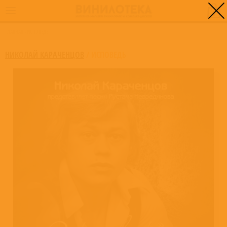
0
ГЛАВНАЯ
/
ИСПОВЕДЬ
НИКОЛАЙ КАРАЧЕНЦОВ
/
ИСПОВЕДЬ