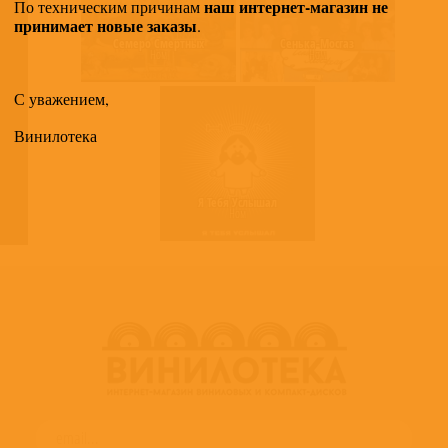
наш интернет-магазин не
По техническим причинам
принимает новые заказы
.
Семеро Смертных
Сенька-Мосгаз
Ном
Ном
С уважением,
Винилотека
Я Тебя Услышал
Ном