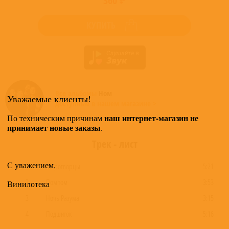
360 ₽
КУПИТЬ
Все альбомы
Ном
Уважаемые клиенты!
доступные в нашем магазине >
наш интернет-магазин не
По техническим причинам
принимает новые заказы
.
Трек - лист
С уважением,
1
Миротворцы
5:21
2
Помпом
3:53
Винилотека
3
Ночь Разума
3:15
4
Подшиток
5:16