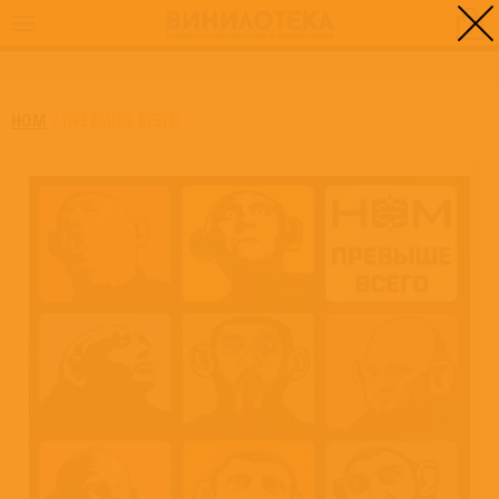
0
ГЛАВНАЯ
/
ПРЕВЫШЕ ВСЕГО
НОМ
/
ПРЕВЫШЕ ВСЕГО