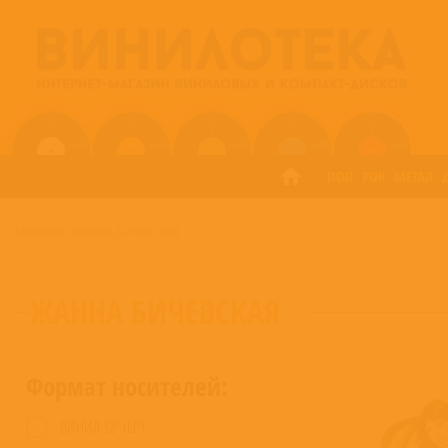
ПОП
РОК
МЕТАЛ
ГЛАВНАЯ
/
ЖАННА БИЧЕВСКАЯ
ЖАННА БИЧЕВСКАЯ
Формат носителей:
ВИНИЛ 12” (LP)