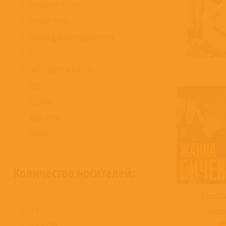
ВИНИЛ 10” (LP/EP)
ВИНИЛ 7” (EP)
ВИНИЛ ДЛЯ КОЛЛЕКЦИОНЕРОВ
CD
SACD (SUPER AUDIO CD)
DVD
BLU-RAY
БОКС-СЕТЫ
ПРОЧЕЕ
Количество носителей:
1
Жанна Б
2-4
Жанна Б
5 И БОЛЕЕ