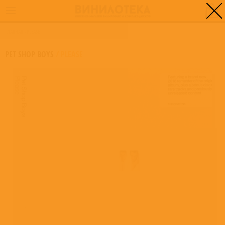
0
ГЛАВНАЯ
/
PLEASE
PET SHOP BOYS
/
PLEASE