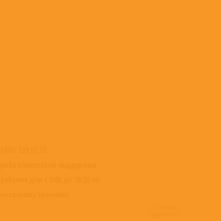
 (495) 139 67 37
ужба клиентской поддержки
 рабочие дни с 9:00 до 18:30 по
сковскому времени)
© 2016-2022
ВИНИЛОТЕКА