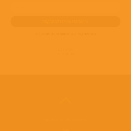
ПОДПИШИТЕСЬ НА НОВОСТИ И ПРЕДЛОЖЕНИЯ
© 2016-2022
ВИНИЛОТЕКА
Винилотека в социальных сетях: