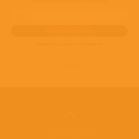
ПОДПИШИТЕСЬ НА НОВОСТИ И ПРЕДЛОЖЕНИЯ
© 2016-2022
ВИНИЛОТЕКА
Винилотека в социальных сетях: