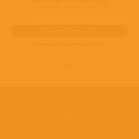
ПОДПИШИТЕСЬ НА НОВОСТИ И ПРЕДЛОЖЕНИЯ
© 2016-2022
ВИНИЛОТЕКА
Винилотека в социальных сетях: