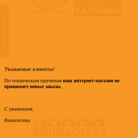
For Crying Out Loud
Kasabian
Kasabian
Kasabian
ТАКЖЕ МОГУТ ПОНРАВИТЬСЯ
Уважаемые клиенты!
наш интернет-магазин не
По техническим причинам
принимает новые заказы
.
С уважением,
Винилотека