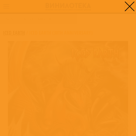
0
ГЛАВНАЯ
/
ICED EARTH (30TH ANNIVERSARY)
ICED EARTH
/
ICED EARTH (30TH ANNIVERSARY)