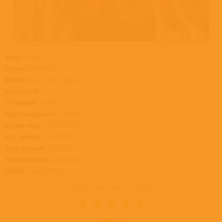
Жанр:
Метал
Стиль:
Хэви-метал
Формат:
CD, Limited Digipack
Носителей:
1
Состояние:
Новый
Происхождение:
Евросоюз
Штрих-код:
0194398194028
Кат. номер:
19439819402
Дата релиза:
26.11.2021
Производитель:
Sony Music
Лейбл:
Century Media
Товар в наличии на складе