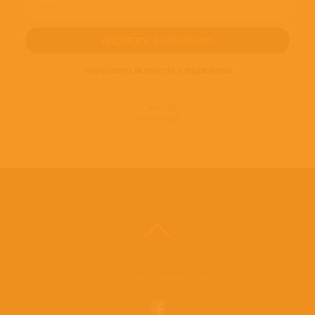
ПОДПИШИТЕСЬ НА НОВОСТИ И ПРЕДЛОЖЕНИЯ
© 2016-2022
ВИНИЛОТЕКА
Винилотека в социальных сетях: