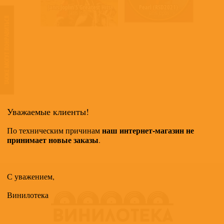
Janis Joplin'S Greatest Hits
Pearl (RSD2021)
Janis Joplin
Janis Joplin
ТАКЖЕ МОГУТ ПОНРАВИТЬСЯ
Уважаемые клиенты!
наш интернет-магазин не
По техническим причинам
принимает новые заказы
.
С уважением,
Винилотека