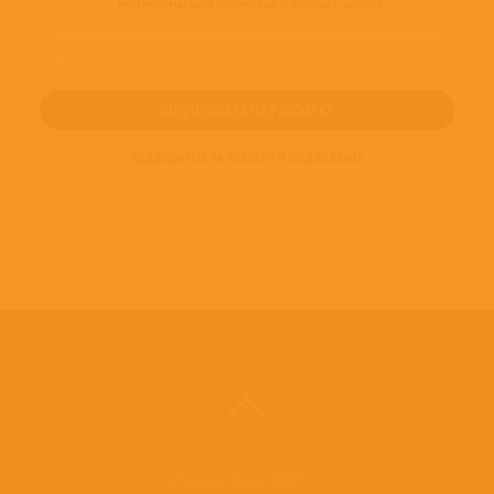
ПОДПИШИТЕСЬ НА НОВОСТИ И ПРЕДЛОЖЕНИЯ
© 2016-2022
ВИНИЛОТЕКА
Винилотека в социальных сетях: