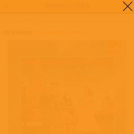
0
ГЛАВНАЯ
/
РЭЙ КОННИФФ В МОСКВЕ
РЭЙ КОННИФФ
/
РЭЙ КОННИФФ В МОСКВЕ