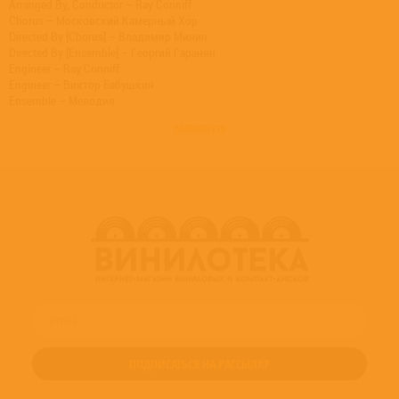
Arranged By, Conductor – Ray Conniff
Chorus – Московский Камерный Хор
Directed By [Chorus] – Владимир Минин
Directed By [Ensemble] – Георгий Гаранян
Engineer – Ray Conniff
Engineer – Виктор Бабушкин
Ensemble – Мелодия
Vocals – Улыбка
развернуть