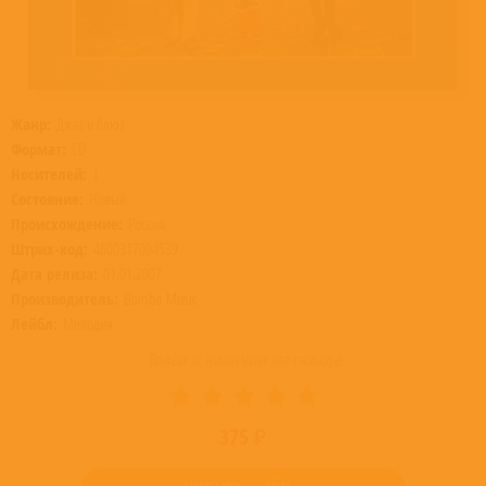
Жанр:
Джаз и блюз
Формат:
CD
Носителей:
1
Состояние:
Новый
Происхождение:
Россия
Штрих-код:
4600317004539
Дата релиза:
01.01.2007
Производитель:
Bomba Music
Лейбл:
Мелодия
Товар в наличии на складе
375 ₽