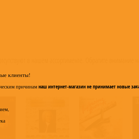
тсутствуют в нашем ассортименте. Обратите внимание н
мые клиенты!
ческим причинам
наш интернет-магазин не принимает новые зак
ием,
ека