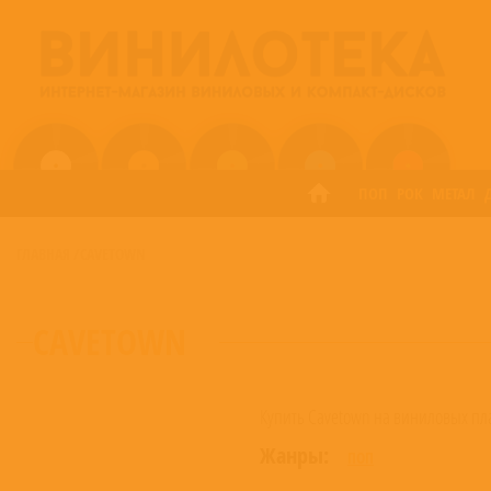
ПОП
РОК
МЕТАЛ
ГЛАВНАЯ
/
CAVETOWN
CAVETOWN
Купить Cavetown на виниловых пла
Жанры:
ПОП