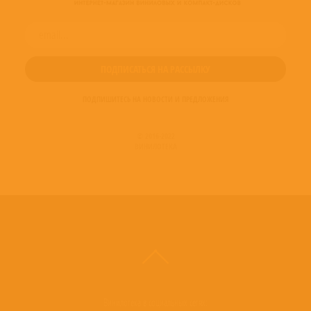
ПОДПИШИТЕСЬ НА НОВОСТИ И ПРЕДЛОЖЕНИЯ
© 2016-2022
ВИНИЛОТЕКА
Винилотека в социальных сетях: