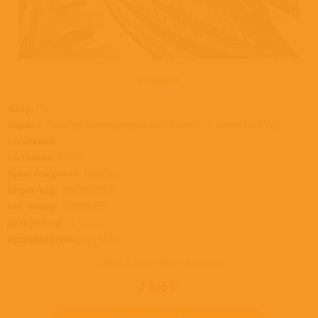
НОВИНКА
Жанр:
Поп
Формат:
Винил для коллекционеров, Black Friday 2021, Limited Black Vinyl
Носителей:
1
Состояние:
Новый
Происхождение:
Евросоюз
Штрих-код:
0194398537511
Кат. номер:
19439853751
Дата релиза:
26.11.2021
Производитель:
Sony Music
Товар в наличии на складе
2 865 ₽