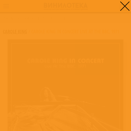
0
ГЛАВНАЯ
/
CAROLE KING IN CONCERT LIVE AT THE BBC, 1971
CAROLE KING
/
CAROLE KING IN CONCERT LIVE AT THE BBC, 1971