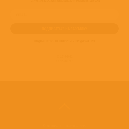
ПОДПИШИТЕСЬ НА НОВОСТИ И ПРЕДЛОЖЕНИЯ
© 2016-2022
ВИНИЛОТЕКА
Винилотека в социальных сетях: