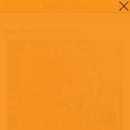
0
ГЛАВНАЯ
/
РУС. ИСПОЛН ШК ТОМ10
ДАВИД ОЙСТРАХ
/
РУС. ИСПОЛН ШК ТОМ10